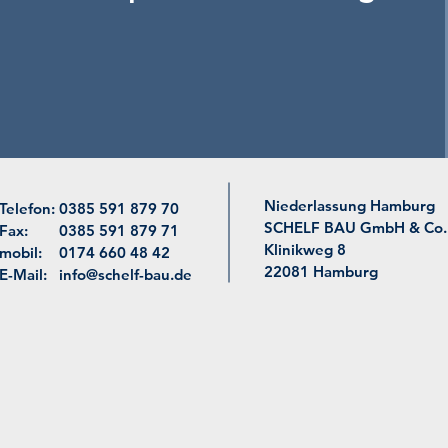
Niederlassung Hamburg
Telefon:
0385 591 879 70
SCHELF BAU GmbH & Co.
Fax:
0385 591 879 71
Klinikweg 8
mobil:
0174 660 48 42
22081 Hamburg
E-Mail:
info@schelf-bau.de