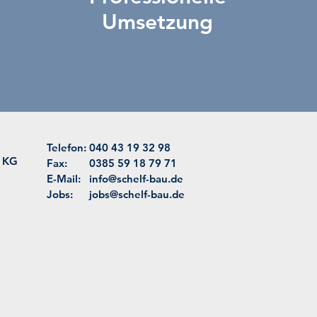
Umsetzung
Telefon:
040 43 19 32 98
 KG
Fax:
0385 59 18 79 71
E-Mail:
info@schelf-bau.de
Jobs:
jobs@schelf-bau.de