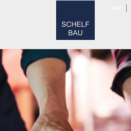
Start