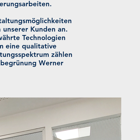
ierungsarbeiten.
taltungsmöglichkeiten
n unserer Kunden an.
währte Technologien
 eine qualitative
stungsspektrum zählen
hbegrünung Werner