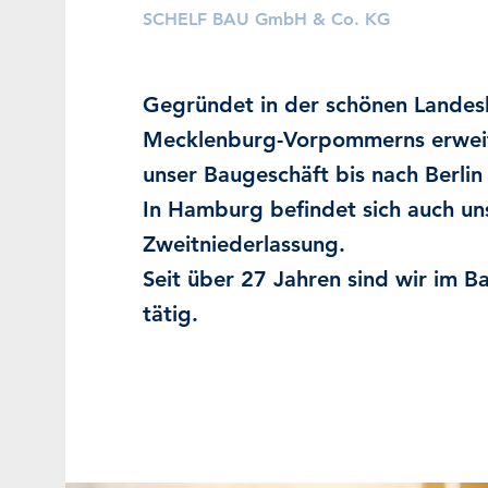
SCHELF BAU GmbH & Co. KG
Gegründet in der schönen Landes
Mecklenburg-Vorpommerns erweit
unser Baugeschäft bis nach Berli
In Hamburg befindet sich auch un
Zweitniederlassung.
Seit über 27 Jahren sind wir im 
tätig.