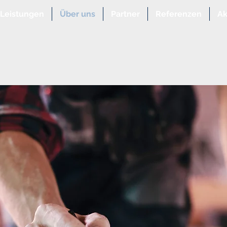
Leistungen
Über uns
Partner
Referenzen
Ak