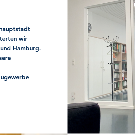
hauptstadt
erten wir
n und Hamburg.
sere
Baugewerbe