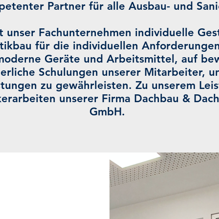
petenter Partner für alle Ausbau- und San
et unser Fachunternehmen individuelle Ges
tikbau für die individuellen Anforderunge
moderne Geräte und Arbeitsmittel, auf be
ierliche Schulungen unserer Mitarbeiter, um
tungen zu gewährleisten. Zu unserem Lei
erarbeiten unserer Firma Dachbau & Dac
GmbH.