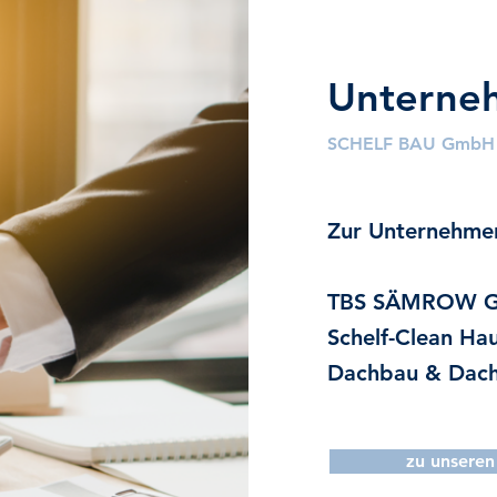
Unterne
SCHELF BAU GmbH 
Zur Unternehme
TBS SÄMROW G
Schelf-Clean Ha
Dachbau & Dac
zu unseren