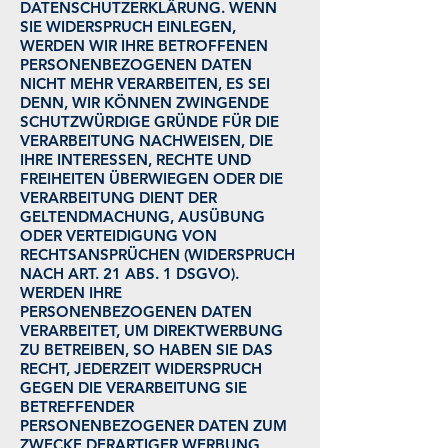
DATENSCHUTZERKLÄRUNG. WENN
SIE WIDERSPRUCH EINLEGEN,
WERDEN WIR IHRE BETROFFENEN
PERSONENBEZOGENEN DATEN
NICHT MEHR VERARBEITEN, ES SEI
DENN, WIR KÖNNEN ZWINGENDE
SCHUTZWÜRDIGE GRÜNDE FÜR DIE
VERARBEITUNG NACHWEISEN, DIE
IHRE INTERESSEN, RECHTE UND
FREIHEITEN ÜBERWIEGEN ODER DIE
VERARBEITUNG DIENT DER
GELTENDMACHUNG, AUSÜBUNG
ODER VERTEIDIGUNG VON
RECHTSANSPRÜCHEN (WIDERSPRUCH
NACH ART. 21 ABS. 1 DSGVO).
WERDEN IHRE
PERSONENBEZOGENEN DATEN
VERARBEITET, UM DIREKTWERBUNG
ZU BETREIBEN, SO HABEN SIE DAS
RECHT, JEDERZEIT WIDERSPRUCH
GEGEN DIE VERARBEITUNG SIE
BETREFFENDER
PERSONENBEZOGENER DATEN ZUM
ZWECKE DERARTIGER WERBUNG