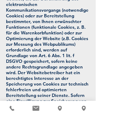
elektronischen
Kommunikationsvorgangs (notwendige
Cookies) oder zur Bereitstellung
bestimmter, von Ihnen erwünschter
Funktionen (funktionale Cookies, z. B.
für die Warenkorbfunktion) oder zur
Optimierung der Website (z.B. Cookies
zur Messung des Webpublikums)
erforderlich sind, werden auf
Grundlage von Art. 6 Abs. 1 lit. f
DSGVO gespeichert, sofern keine
andere Rechtsgrundlage angegeben
wird. Der Websitebetreiber hat ein
berechtigtes Interesse an der
Speicherung von Cookies zur technisch
fehlerfreien und optimierten
Bereitstellung seiner Dienste. Sofern
eine Einwilligung zur Speicherung von
Cookies abgefragt wurde, erfolgt die
Speicherung der betreffenden Cookies
ausschließlich auf Grundlage dieser
Einwilligung (Art. 6 Abs. 1 lit. a
DSGVO); die Einwilligung ist jederzeit