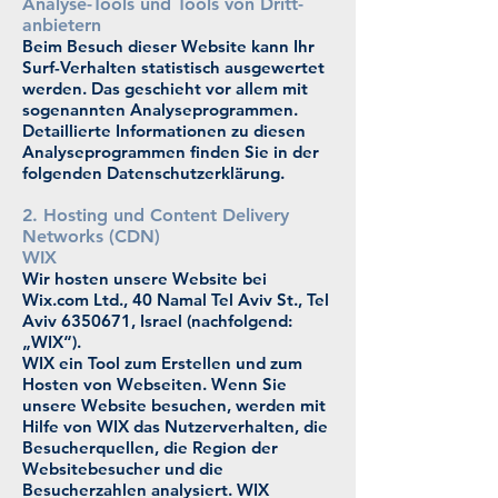
Analyse-Tools und Tools von Dritt­
anbietern
Beim Besuch dieser Website kann Ihr
Surf-Verhalten statistisch ausgewertet
werden. Das geschieht vor allem mit
sogenannten Analyseprogrammen.
Detaillierte Informationen zu diesen
Analyseprogrammen finden Sie in der
folgenden Datenschutzerklärung.
2. Hosting und Content Delivery
Networks (CDN)
WIX
Wir hosten unsere Website bei
Wix.com Ltd., 40 Namal Tel Aviv St., Tel
Aviv
6350671
, Israel (nachfolgend:
„WIX“).
WIX ein Tool zum Erstellen und zum
Hosten von Webseiten. Wenn Sie
unsere Website besuchen, werden mit
Hilfe von WIX das Nutzerverhalten, die
Besucherquellen, die Region der
Websitebesucher und die
Besucherzahlen analysiert. WIX