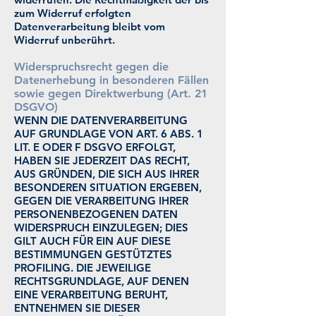
zum Widerruf erfolgten
Datenverarbeitung bleibt vom
Widerruf unberührt.
Widerspruchsrecht gegen die
Datenerhebung in besonderen Fällen
sowie gegen Direktwerbung (Art. 21
DSGVO)
WENN DIE DATENVERARBEITUNG
AUF GRUNDLAGE VON ART. 6 ABS. 1
LIT. E ODER F DSGVO ERFOLGT,
HABEN SIE JEDERZEIT DAS RECHT,
AUS GRÜNDEN, DIE SICH AUS IHRER
BESONDEREN SITUATION ERGEBEN,
GEGEN DIE VERARBEITUNG IHRER
PERSONENBEZOGENEN DATEN
WIDERSPRUCH EINZULEGEN; DIES
GILT AUCH FÜR EIN AUF DIESE
BESTIMMUNGEN GESTÜTZTES
PROFILING. DIE JEWEILIGE
RECHTSGRUNDLAGE, AUF DENEN
EINE VERARBEITUNG BERUHT,
ENTNEHMEN SIE DIESER