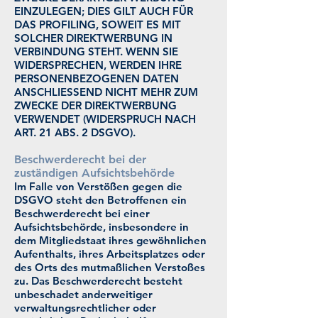
EINZULEGEN; DIES GILT AUCH FÜR
DAS PROFILING, SOWEIT ES MIT
SOLCHER DIREKTWERBUNG IN
VERBINDUNG STEHT. WENN SIE
WIDERSPRECHEN, WERDEN IHRE
PERSONENBEZOGENEN DATEN
ANSCHLIESSEND NICHT MEHR ZUM
ZWECKE DER DIREKTWERBUNG
VERWENDET (WIDERSPRUCH NACH
ART. 21 ABS. 2 DSGVO).
Beschwerde­recht bei der
zuständigen Aufsichts­behörde
Im Falle von Verstößen gegen die
DSGVO steht den Betroffenen ein
Beschwerderecht bei einer
Aufsichtsbehörde, insbesondere in
dem Mitgliedstaat ihres gewöhnlichen
Aufenthalts, ihres Arbeitsplatzes oder
des Orts des mutmaßlichen Verstoßes
zu. Das Beschwerderecht besteht
unbeschadet anderweitiger
verwaltungsrechtlicher oder